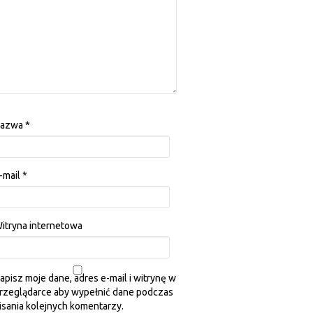
azwa
*
-mail
*
itryna internetowa
apisz moje dane, adres e-mail i witrynę w
rzeglądarce aby wypełnić dane podczas
isania kolejnych komentarzy.