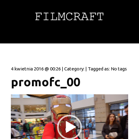
4 kwietnia 2016 @ 00:26 | Category: | Tagged as: No tags
promofc_00
Odtwarzacz
video