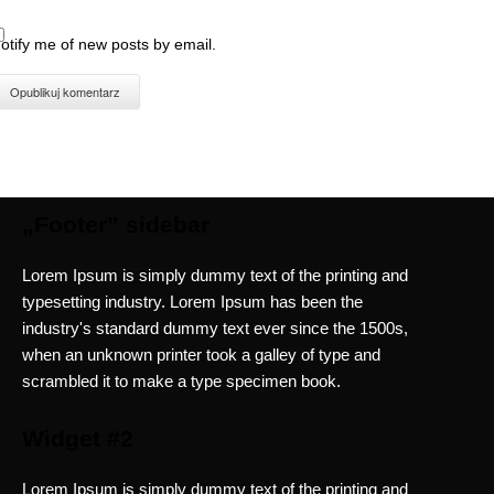
otify me of new posts by email.
„Footer” sidebar
Lorem Ipsum is simply dummy text of the printing and
typesetting industry. Lorem Ipsum has been the
industry's standard dummy text ever since the 1500s,
when an unknown printer took a galley of type and
scrambled it to make a type specimen book.
Widget #2
Lorem Ipsum is simply dummy text of the printing and