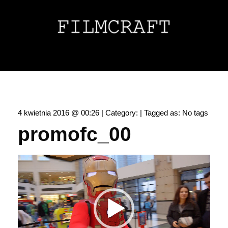
4 kwietnia 2016 @ 00:26 | Category: | Tagged as: No tags
promofc_00
Odtwarzacz
video